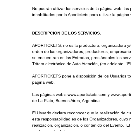
No podrán utilizar los servicios de la página web, l
inhabilitados por la Aportickets para utilizar la página
DESCRIPCIÓN DE LOS SERVICIOS.
APORTICKETS, no es la productora, organizadora y/
orden de los organizadores, productores, empresarios
se encuentran en las Entradas, prestándoles los serv
Tótem electrónico de Auto Atención, (en adelante “El
APORTICKETS pone a disposición de los Usuarios todo
página web.
Las páginas web’s www.aportickets.com y www.aportic
de La Plata, Buenos Aires, Argentina.
El Usuario declara reconocer que la realización de
esta responsabilidad es de los Organizadores, cuyo n
realización, organización, o contenido del Evento. E