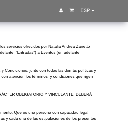
ESP
los servicios ofrecidos por Natalia Andrea Zanetto
elante, “Entradas”) a Eventos (en adelante,
 y Condiciones, junto con todas las demás políticas y
r con atención los términos y condiciones que rigen
RÁCTER OBLIGATORIO Y VINCULANTE, DEBERÁ
rumento. Que es una persona con capacidad legal
todas y cada una de las estipulaciones de los presentes