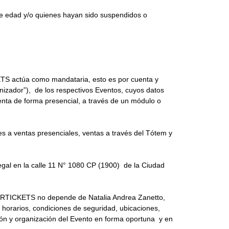
 de edad y/o quienes hayan sido suspendidos o
TS actúa como mandataria, esto es por cuenta y
anizador”), de los respectivos Eventos, cuyos datos
venta de forma presencial, a través de un módulo o
 a ventas presenciales, ventas a través del Tótem y
egal en la calle 11 N° 1080 CP (1900) de la Ciudad
APORTICKETS no depende de Natalia Andrea Zanetto,
 horarios, condiciones de seguridad, ubicaciones,
ción y organización del Evento en forma oportuna y en