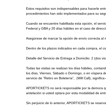
Estos requisitos son indispensables para hacerle en
procedimientos han sido implementados para su segu
Cuando se encuentre habilitada esta opción, el servic
Federal y GBA y 20 días hábiles en el caso de direcci
Asegúrese de marcar la opción de envío correcta al
Dentro de los plazos indicados en cada compra, el corr
Detalle del Servicio de Entrega a Domicilio: 2 (dos visi
Todas las visitas se realizan los días hábiles, contan
los días, Viernes, Sábado o Domingo, o en víspera de f
servicio de “Retiro en Boletería”, (Will Call), signifi
APORTICKETS no será responsable por la demora que 
antelación si usted optara por esta modalidad de ent
Sin perjuicio de lo anterior, APORTICKETS se reserva