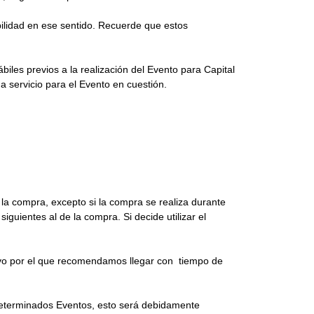
ilidad en ese sentido. Recuerde que estos
iles previos a la realización del Evento para Capital
a servicio para el Evento en cuestión.
a la compra, excepto si la compra se realiza durante
iguientes al de la compra. Si decide utilizar el
ivo por el que recomendamos llegar con tiempo de
a determinados Eventos, esto será debidamente