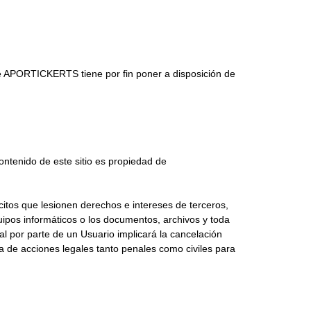
e APORTICKERTS tiene por fin poner a disposición de
ontenido de este sitio es propiedad de
citos que lesionen derechos e intereses de terceros,
equipos informáticos o los documentos, archivos y toda
 por parte de un Usuario implicará la cancelación
va de acciones legales tanto penales como civiles para