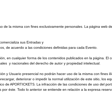
o de la misma con fines exclusivamente personales. La página web d
 comercializa sus Entradas y
s, de acuerdo a las condiciones definidas para cada Evento.
ión, en cualquier forma de los contenidos publicados en la página. El c
les y nacionales del derecho de autor y propiedad intelectual.
ión y Usuario presencial no podrán hacer uso de la misma con fines ilí
recargar, deteriorar o impedir la normal utilización de este sitio, los 
co de APORTICKETS. La infracción de las condiciones de uso del portal
 por éste. Todo lo anterior se entiende en relación a la expresa reser