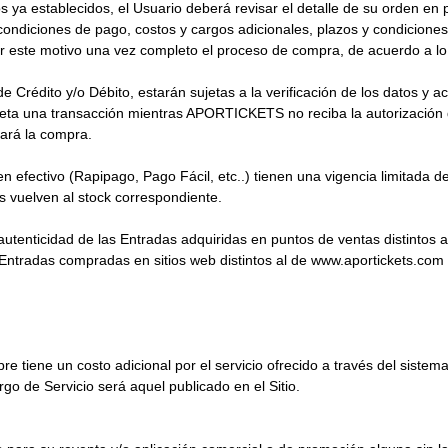
 ya establecidos, el Usuario deberá revisar el detalle de su orden en pa
ondiciones de pago, costos y cargos adicionales, plazos y condiciones 
 este motivo una vez completo el proceso de compra, de acuerdo a lo 
 Crédito y/o Débito, estarán sujetas a la verificación de los datos y a
a una transacción mientras APORTICKETS no reciba la autorización de 
ará la compra.
 efectivo (Rapipago, Pago Fácil, etc..) tienen una vigencia limitada 
s vuelven al stock correspondiente.
utenticidad de las Entradas adquiridas en puntos de ventas distintos a 
ntradas compradas en sitios web distintos al de www.aportickets.com o
 tiene un costo adicional por el servicio ofrecido a través del sistema 
go de Servicio será aquel publicado en el Sitio.