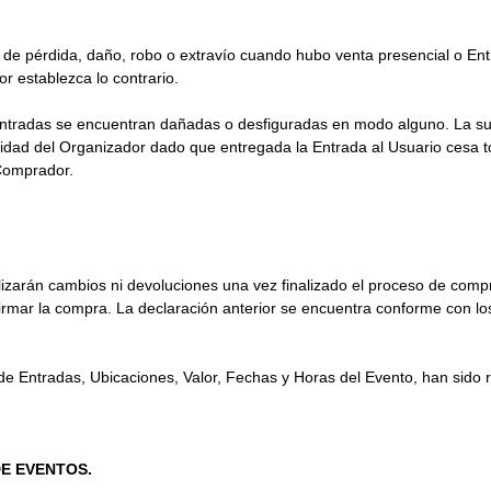
 de pérdida, daño, robo o extravío cuando hubo venta presencial o E
zador establezca lo contrario.
Entradas se encuentran dañadas o desfiguradas en modo alguno. La sus
alidad del Organizador dado que entregada la Entrada al Usuario cesa 
 Comprador.
rán cambios ni devoluciones una vez finalizado el proceso de compra.
mar la compra. La declaración anterior se encuentra conforme con los 
e Entradas, Ubicaciones, Valor, Fechas y Horas del Evento, han sido re
E EVENTOS.