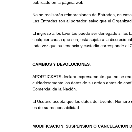
publicado en la página web.
No se realizarán reimpresiones de Entradas, en caso
Las Entradas son al portador, salvo que el Organi
El ingreso a los Eventos puede ser denegado si las 
cualquier causa que sea, está sujeta a la discrecion
toda vez que su tenencia y custodia corresponde al
CAMBIOS Y DEVOLUCIONES.
APORTICKETS declara expresamente que no se realiza
cuidadosamente los datos de su orden antes de confir
Comercial de la Nación.
El Usuario acepta que los datos del Evento, Número d
es de su responsabilidad.
MODIFICACIÓN, SUSPENSIÓN O CANCELACIÓN D