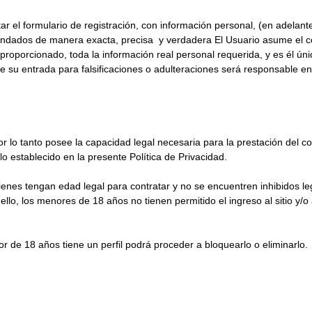
ar el formulario de registración, con información personal, (en adelan
dados de manera exacta, precisa y verdadera El Usuario asume el co
proporcionado, toda la información real personal requerida, y es él ú
se su entrada para falsificaciones o adulteraciones será responsable en
r lo tanto posee la capacidad legal necesaria para la prestación del c
o establecido en la presente Política de Privacidad.
uienes tengan edad legal para contratar y no se encuentren inhibidos 
llo, los menores de 18 años no tienen permitido el ingreso al sitio y/o 
e 18 años tiene un perfil podrá proceder a bloquearlo o eliminarlo.