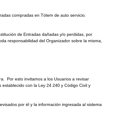
ntradas compradas en Tótem de auto servicio.
titución de Entradas dañadas y/o perdidas, por
toda responsabilidad del Organizador sobre la misma,
 Por esto invitamos a los Usuarios a revisar
establecido con la Ley 24.240 y Código Civil y
visados por él y la información ingresada al sistema