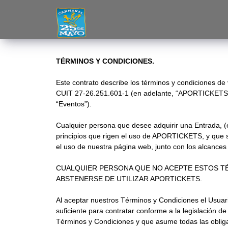
TÉRMINOS Y CONDICIONES.
Este contrato describe los términos y condiciones de 
CUIT 27-26.251.601-1 (en adelante, “APORTICKETS”) p
“Eventos”).
Cualquier persona que desee adquirir una Entrada, (e
principios que rigen el uso de APORTICKETS, y que so
el uso de nuestra página web, junto con los alcances d
CUALQUIER PERSONA QUE NO ACEPTE ESTOS TÉ
ABSTENERSE DE UTILIZAR APORTICKETS.
Al aceptar nuestros Términos y Condiciones el Usuar
suficiente para contratar conforme a la legislación de 
Términos y Condiciones y que asume todas las obliga