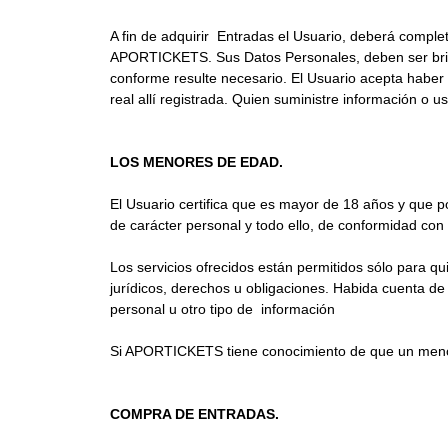
A fin de adquirir Entradas el Usuario, deberá complet
APORTICKETS. Sus Datos Personales, deben ser brin
conforme resulte necesario. El Usuario acepta haber 
real allí registrada. Quien suministre información o u
LOS MENORES DE EDAD.
El Usuario certifica que es mayor de 18 años y que po
de carácter personal y todo ello, de conformidad con l
Los servicios ofrecidos están permitidos sólo para q
jurídicos, derechos u obligaciones. Habida cuenta de e
personal u otro tipo de información
Si APORTICKETS tiene conocimiento de que un menor d
COMPRA DE ENTRADAS.