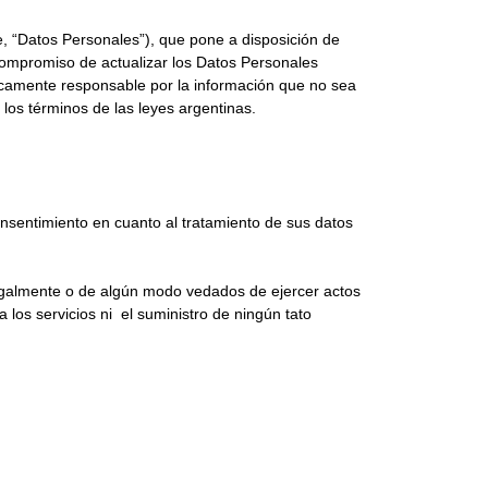
te, “Datos Personales”), que pone a disposición de
mpromiso de actualizar los Datos Personales
nicamente responsable por la información que no sea
 los términos de las leyes argentinas.
onsentimiento en cuanto al tratamiento de sus datos
legalmente o de algún modo vedados de ejercer actos
a los servicios ni el suministro de ningún tato