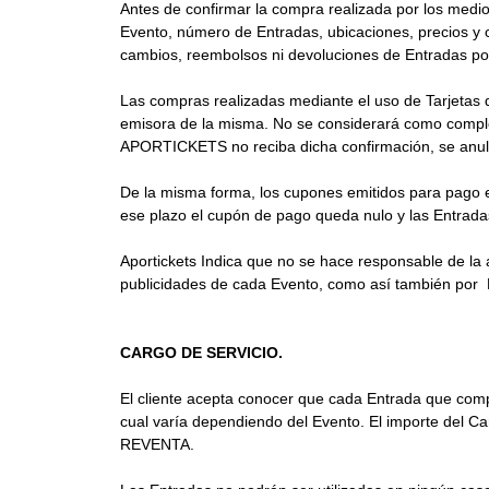
Antes de confirmar la compra realizada por los medios
Evento, número de Entradas, ubicaciones, precios y c
cambios, reembolsos ni devoluciones de Entradas por
Las compras realizadas mediante el uso de Tarjetas de
emisora de la misma. No se considerará como complet
APORTICKETS no reciba dicha confirmación, se anul
De la misma forma, los cupones emitidos para pago en
ese plazo el cupón de pago queda nulo y las Entrada
Aportickets Indica que no se hace responsable de la a
publicidades de cada Evento, como así también por E
CARGO DE SERVICIO.
El cliente acepta conocer que cada Entrada que compre
cual varía dependiendo del Evento. El importe del Car
REVENTA.