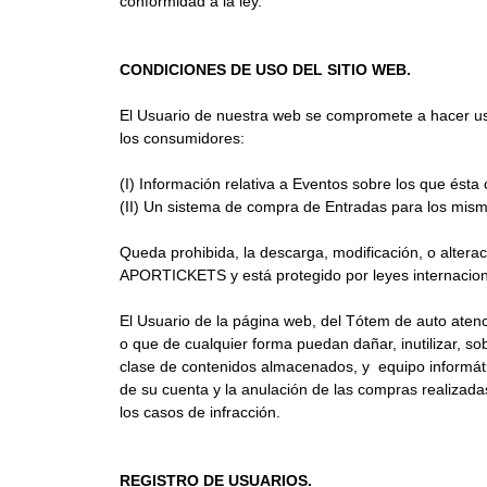
conformidad a la ley.
CONDICIONES DE USO DEL SITIO WEB.
El Usuario de nuestra web se compromete a hacer us
los consumidores:
(I)
Información relativa a Eventos sobre los que ésta
(II)
Un sistema de compra de Entradas para los mismo
Queda prohibida, la descarga, modificación, o alterac
APORTICKETS y está protegido por leyes internaciona
El Usuario de la página web, del Tótem de auto atenc
o que de cualquier forma puedan dañar, inutilizar, sob
clase de contenidos almacenados, y equipo informáti
de su cuenta y la anulación de las compras realizadas
los casos de infracción.
REGISTRO DE USUARIOS.